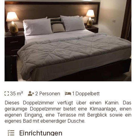
35 m²
2 Personen
1 Doppelbett
Dieses Doppelzimmer verfügt über einen Kamin. Das
geräumige Doppelzimmer bietet eine Klimaanlage, einen
eigenen Eingang, eine Terrasse mit Bergblick sowie ein
eigenes Bad mit ebenerdiger Dusche.
Einrichtungen