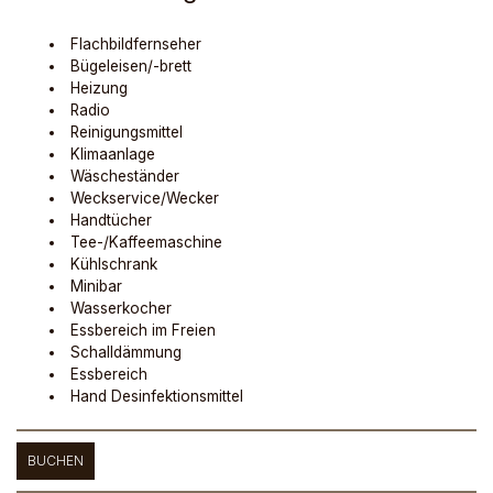
Flachbildfernseher
Bügeleisen/-brett
Heizung
Radio
Reinigungsmittel
Klimaanlage
Wäscheständer
Weckservice/Wecker
Handtücher
Tee-/Kaffeemaschine
Kühlschrank
Minibar
Wasserkocher
Essbereich im Freien
Schalldämmung
Essbereich
Hand Desinfektionsmittel
BUCHEN