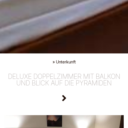
»
Unterkunft
DELUXE DOPPELZIMMER MIT BALKON
UND BLICK AUF DIE PYRAMIDEN